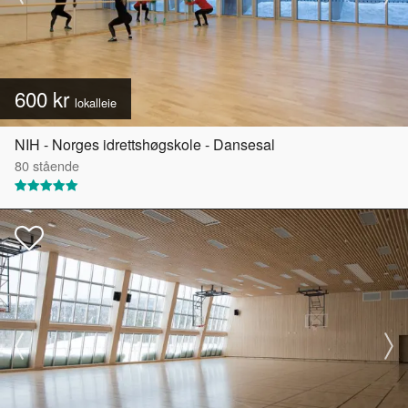
600 kr
lokalleie
NIH - Norges idrettshøgskole - Dansesal
80
stående