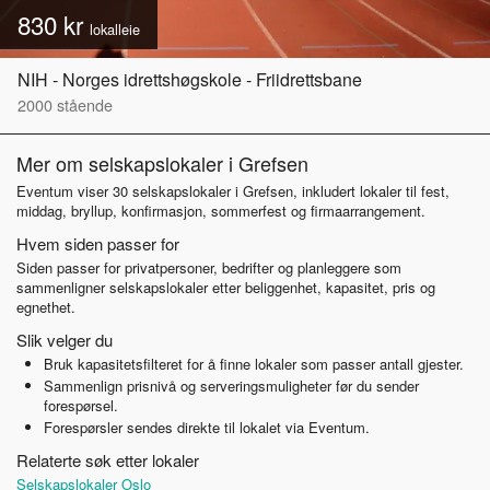
830 kr
lokalleie
NIH - Norges idrettshøgskole - Friidrettsbane
2000
stående
Mer om selskapslokaler i Grefsen
Eventum viser 30 selskapslokaler i Grefsen, inkludert lokaler til fest,
middag, bryllup, konfirmasjon, sommerfest og firmaarrangement.
Hvem siden passer for
Siden passer for privatpersoner, bedrifter og planleggere som
sammenligner selskapslokaler etter beliggenhet, kapasitet, pris og
egnethet.
Slik velger du
Bruk kapasitetsfilteret for å finne lokaler som passer antall gjester.
Sammenlign prisnivå og serveringsmuligheter før du sender
forespørsel.
Forespørsler sendes direkte til lokalet via Eventum.
Relaterte søk etter lokaler
Selskapslokaler Oslo