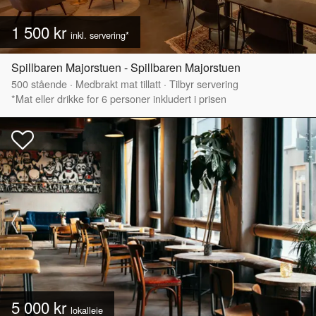
1 500 kr
inkl. servering*
Spillbaren Majorstuen - Spillbaren Majorstuen
500
stående
·
Medbrakt mat tillatt
·
Tilbyr servering
*Mat eller drikke for 6 personer inkludert i prisen
5 000 kr
lokalleie