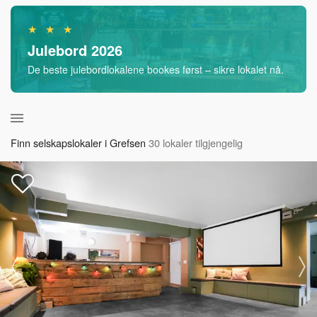
★ ★ ★
Julebord 2026
De beste julebordlokalene bookes først – sikre lokalet nå.
Finn selskapslokaler i Grefsen
30 lokaler tilgjengelig