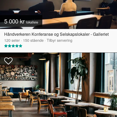
5 000 kr
lokalleie
Håndverkeren Konferanse og Selskapslokaler - Galleriet
120
seter
·
150
stående
·
Tilbyr servering