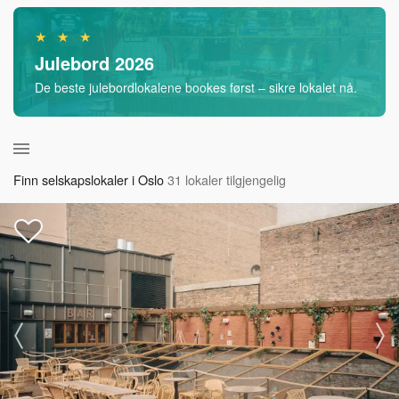
★ ★ ★
Julebord 2026
De beste julebordlokalene bookes først – sikre lokalet nå.
Finn selskapslokaler i Oslo
31 lokaler tilgjengelig