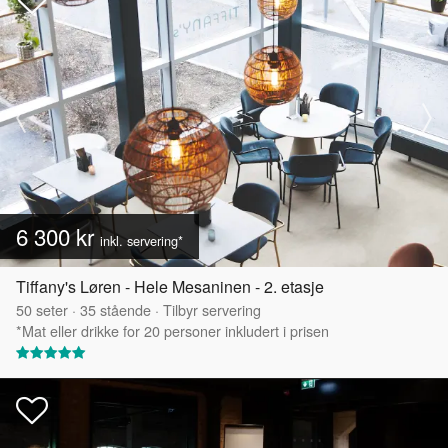
6 300 kr
inkl. servering*
Tiffany's Løren - Hele Mesaninen - 2. etasje
50
seter
·
35
stående
·
Tilbyr servering
*Mat eller drikke for 20 personer inkludert i prisen