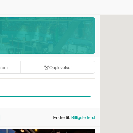
erom
Opplevelser
Endre til:
Billigste først