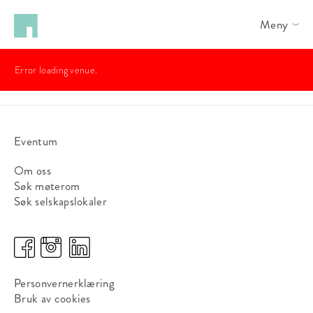
Meny
Error loading venue.
Eventum
Om oss
Søk møterom
Søk selskapslokaler
Personvernerklæring
Bruk av cookies