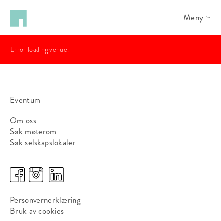
Meny
Error loading venue.
Eventum
Om oss
Søk møterom
Søk selskapslokaler
Personvernerklæring
Bruk av cookies