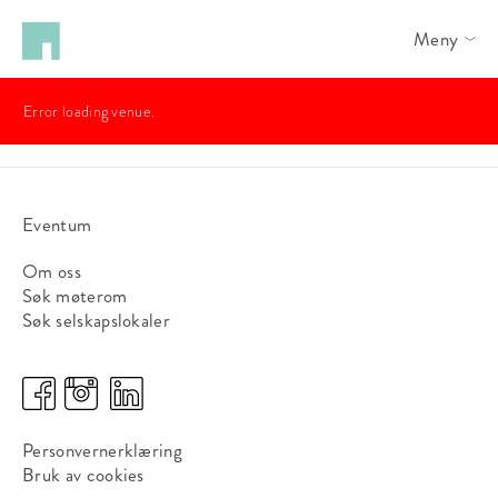
Meny
Error loading venue.
Eventum
Om oss
Søk møterom
Søk selskapslokaler
Personvernerklæring
Bruk av cookies