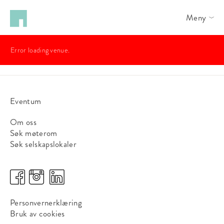
Meny
Error loading venue.
Eventum
Om oss
Søk møterom
Søk selskapslokaler
Personvernerklæring
Bruk av cookies