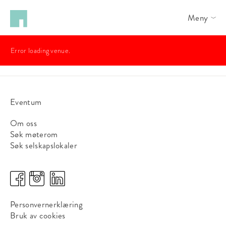
Meny
Error loading venue.
Eventum
Om oss
Søk møterom
Søk selskapslokaler
Personvernerklæring
Bruk av cookies