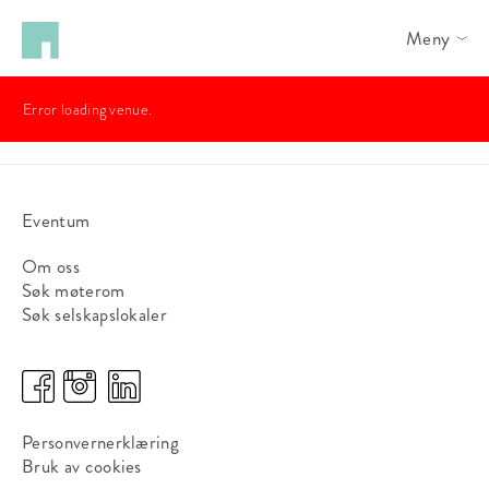
Meny
Error loading venue.
Eventum
Om oss
Søk møterom
Søk selskapslokaler
Personvernerklæring
Bruk av cookies