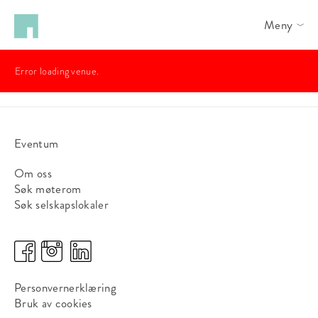
Meny
Error loading venue.
Eventum
Om oss
Søk møterom
Søk selskapslokaler
Personvernerklæring
Bruk av cookies