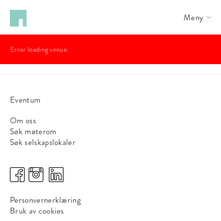
Meny
Error loading venue.
Eventum
Om oss
Søk møterom
Søk selskapslokaler
Personvernerklæring
Bruk av cookies