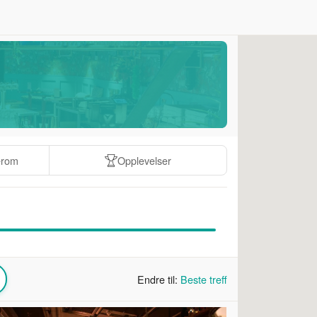
erom
Opplevelser
Endre til:
Beste treff