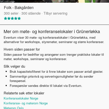
Folk - Bakgården
300
seter
·
300
stående
·
Tilbyr servering
Mer om møte- og konferanselokaler i Grünerløkka
Eventum viser 30 møte- og konferanselokaler i Grünerløkka, med
alternativer for workshops, styremøter, seminarer og større konferanser.
Hvem siden passer for
Siden passer for bedrifter og arrangører som trenger praktiske lokaler til
møter, workshops, seminarer og konferanser.
Slik velger du
Bruk kapasitetsfilteret for å finne lokaler som passer antall gjester.
Sammenlign prisnivå og serveringsmuligheter før du sender
forespørsel.
Forespørsler sendes direkte til lokalet via Eventum.
Relaterte søk etter lokaler
Konferanselokaler Norge
Konferanse- og møterom Norge
Møterom Oslo