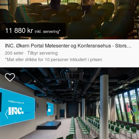
11 880 kr
inkl. servering*
INC. Økern Portal Møtesenter og Konferansehus - Storsalen
200
seter
·
Tilbyr servering
*Mat eller drikke for 10 personer inkludert i prisen