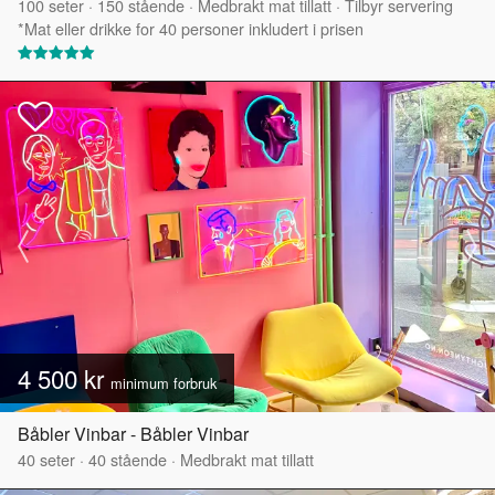
100
seter
·
150
stående
·
Medbrakt mat tillatt
·
Tilbyr servering
*Mat eller drikke for 40 personer inkludert i prisen
4 500 kr
minimum forbruk
Båbler Vinbar - Båbler Vinbar
40
seter
·
40
stående
·
Medbrakt mat tillatt