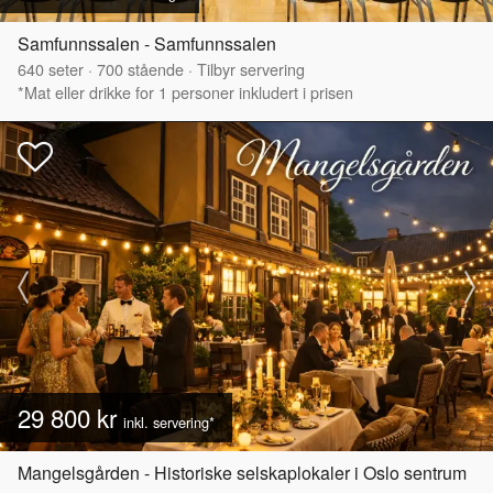
Samfunnssalen - Samfunnssalen
640
seter
·
700
stående
·
Tilbyr servering
*Mat eller drikke for 1 personer inkludert i prisen
29 800 kr
inkl. servering*
Mangelsgården - Historiske selskaplokaler i Oslo sentrum