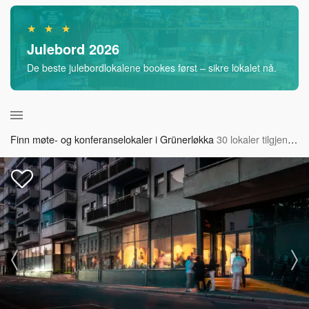
★ ★ ★
Julebord 2026
De beste julebordlokalene bookes først – sikre lokalet nå.
Finn møte- og konferanselokaler i Grünerløkka
30 lokaler tilgjengelig