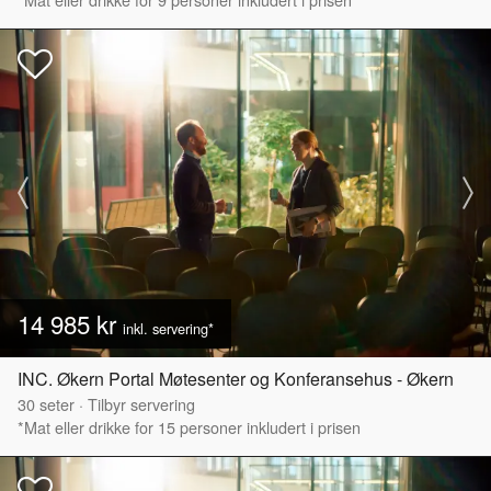
14 985 kr
inkl. servering*
INC. Økern Portal Møtesenter og Konferansehus - Økern
30
seter
·
Tilbyr servering
*Mat eller drikke for 15 personer inkludert i prisen