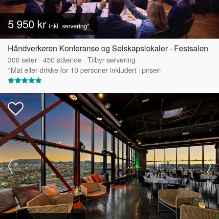
5 950 kr
inkl. servering*
Håndverkeren Konferanse og Selskapslokaler - Festsalen
300
seter
·
450
stående
·
Tilbyr servering
*Mat eller drikke for 10 personer inkludert i prisen