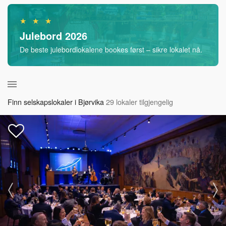
★ ★ ★
Julebord 2026
De beste julebordlokalene bookes først – sikre lokalet nå.
Finn selskapslokaler i Bjørvika
29 lokaler tilgjengelig