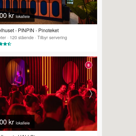
00 kr
lokalleie
lhuset - PINPIN - Pinoteket
ter
·
120
stående
·
Tilbyr servering
8
00 kr
lokalleie