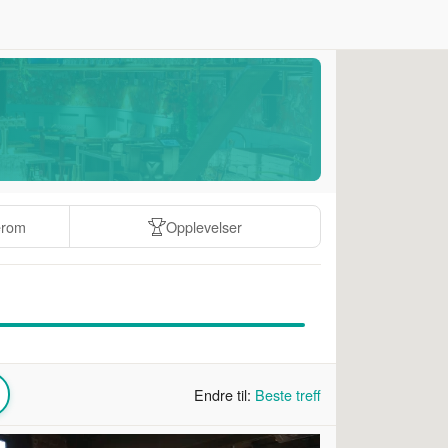
erom
Opplevelser
Endre til:
Beste treff