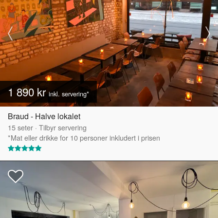
1 890 kr
inkl. servering*
Braud - Halve lokalet
15
seter
·
Tilbyr servering
*Mat eller drikke for 10 personer inkludert i prisen