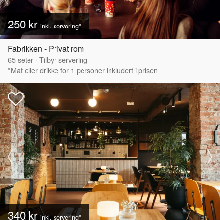
250 kr
inkl. servering*
Fabrikken - Privat rom
65
seter
·
Tilbyr servering
*Mat eller drikke for 1 personer inkludert i prisen
340 kr
inkl. servering*