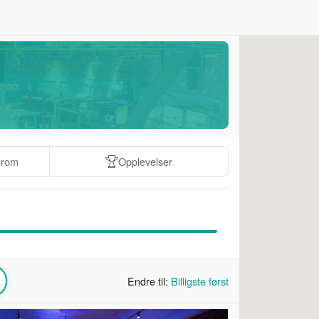
erom
Opplevelser
Endre til:
Billigste først