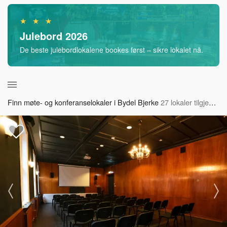
★ ★ ★
Julebord 2026
De beste julebordlokalene bookes først – sikre lokalet nå.
Finn møte- og konferanselokaler i Bydel Bjerke
27 lokaler tilgjengelig