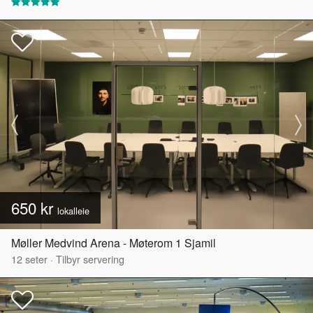
650 kr
lokalleie
Møller Medvind Arena - Møterom 1 Sjamil
12
seter
·
Tilbyr servering