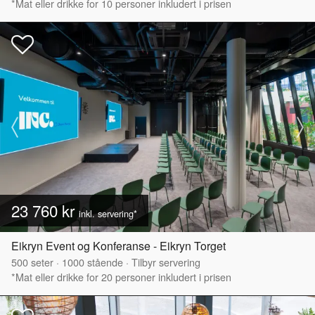
*Mat eller drikke for 10 personer inkludert i prisen
23 760 kr
inkl. servering*
Eikryn Event og Konferanse - Eikryn Torget
500
seter
·
1000
stående
·
Tilbyr servering
*Mat eller drikke for 20 personer inkludert i prisen