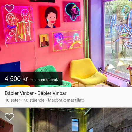
4 500 kr
minimum forbruk
Båbler Vinbar - Båbler Vinbar
40
seter
·
40
stående
·
Medbrakt mat tillatt