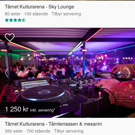
Tårnet Kulturarena - Sky Lounge
80
seter
·
100
stående
·
Tilbyr servering
1 250 kr
inkl. servering*
Tårnet Kulturarena - Tårnterrassen & mesanin
350
seter
·
700
stående
·
Tilbyr servering