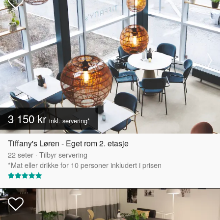
3 150 kr
inkl. servering*
Tiffany's Løren - Eget rom 2. etasje
22
seter
·
Tilbyr servering
*Mat eller drikke for 10 personer inkludert i prisen