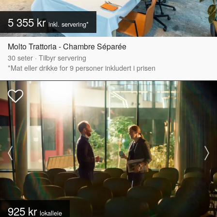
5 355 kr
inkl. servering*
Molto Trattoria - Chambre Séparée
30
seter
·
Tilbyr servering
*Mat eller drikke for 9 personer inkludert i prisen
925 kr
lokalleie