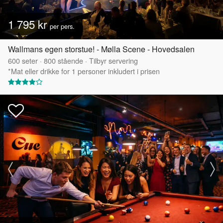
1 795 kr
per pers.
Wallmans egen storstue! - Mølla Scene - Hovedsalen
600
seter
·
800
stående
·
Tilbyr servering
*Mat eller drikke for 1 personer inkludert i prisen