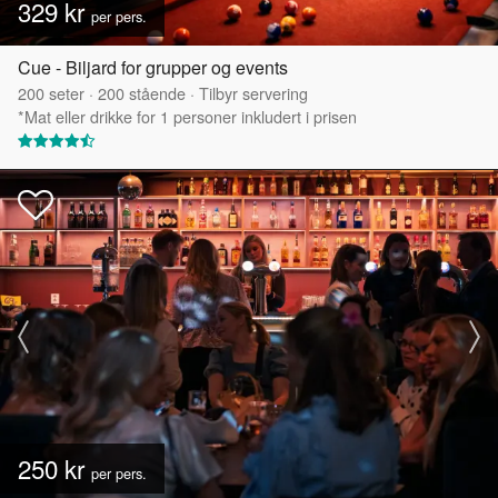
329 kr
per pers.
Cue - Biljard for grupper og events
200
seter
·
200
stående
·
Tilbyr servering
*Mat eller drikke for 1 personer inkludert i prisen
250 kr
per pers.