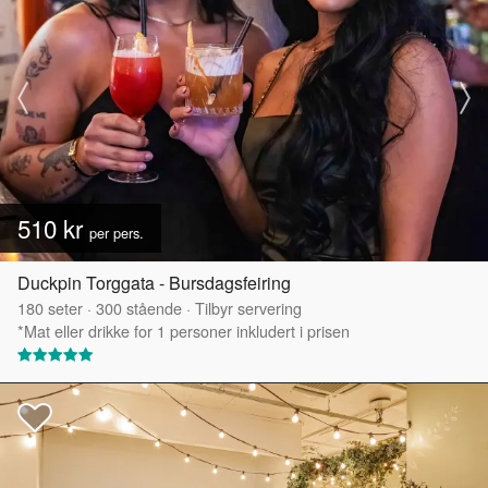
510 kr
per pers.
Duckpin Torggata - Bursdagsfeiring
180
seter
·
300
stående
·
Tilbyr servering
*Mat eller drikke for 1 personer inkludert i prisen