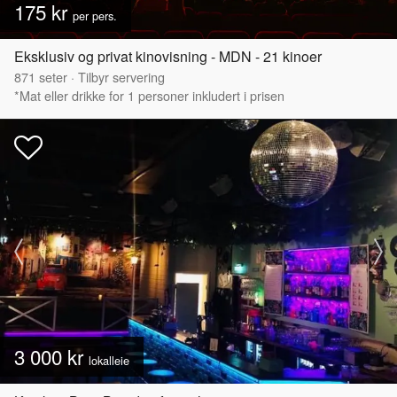
175 kr
per pers.
Eksklusiv og privat kinovisning - MDN - 21 kinoer
871
seter
·
Tilbyr servering
*Mat eller drikke for 1 personer inkludert i prisen
3 000 kr
lokalleie