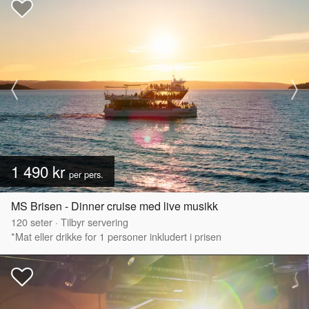
1 490 kr
per pers.
MS Brisen - Dinner cruise med live musikk
120
seter
·
Tilbyr servering
*Mat eller drikke for 1 personer inkludert i prisen