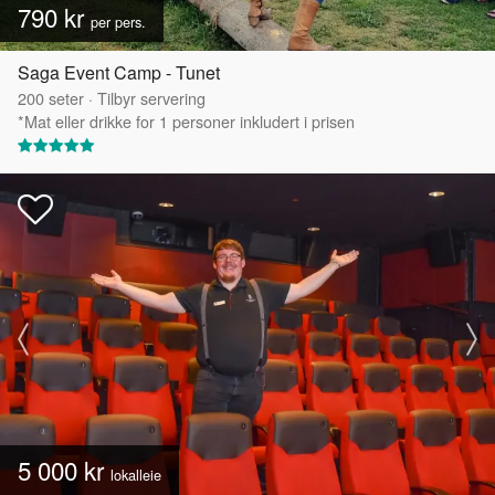
790 kr
per pers.
Saga Event Camp - Tunet
200
seter
·
Tilbyr servering
*Mat eller drikke for 1 personer inkludert i prisen
5 000 kr
lokalleie