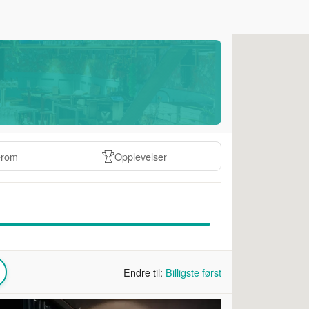
erom
Opplevelser
Endre til:
Billigste først