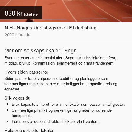
830 kr
lokalleie
NIH - Norges idrettshøgskole - Friidrettsbane
2000
stående
Mer om selskapslokaler i Sogn
Eventum viser 30 selskapslokaler i Sogn, inkludert lokaler til fest,
middag, bryllup, konfirmasjon, sommerfest og firmaarrangement.
Hvem siden passer for
Siden passer for privatpersoner, bedrifter og planleggere som
sammenligner selskapslokaler etter beliggenhet, kapasitet, pris og
egnethet.
Slik velger du
Bruk kapasitetsfilteret for å finne lokaler som passer antall gjester.
Sammenlign prisnivå og serveringsmuligheter før du sender
forespørsel.
Forespørsler sendes direkte til lokalet via Eventum.
Relaterte søk etter lokaler