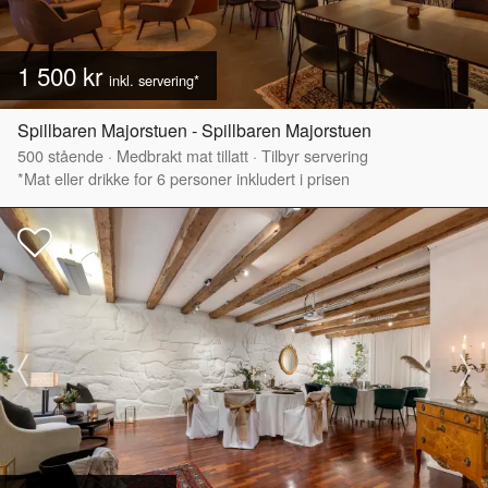
1 500 kr
inkl. servering*
Spillbaren Majorstuen - Spillbaren Majorstuen
500
stående
·
Medbrakt mat tillatt
·
Tilbyr servering
*Mat eller drikke for 6 personer inkludert i prisen