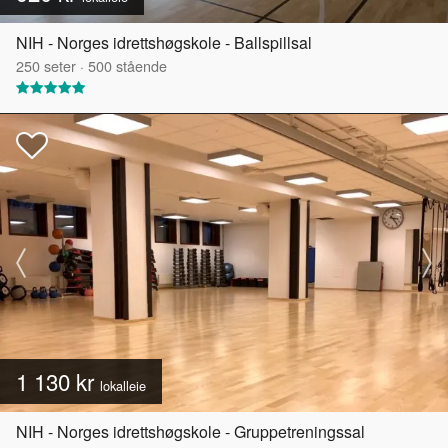
NIH - Norges idrettshøgskole - Ballspillsal
250
seter
·
500
stående
1 130 kr
lokalleie
NIH - Norges idrettshøgskole - Gruppetreningssal