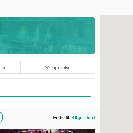
erom
Opplevelser
Endre til:
Billigste først