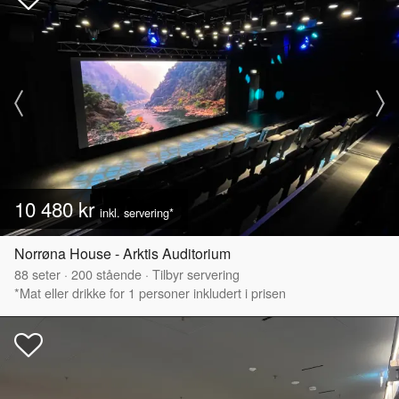
10 480 kr
inkl. servering*
Norrøna House - Arktis Auditorium
88
seter
·
200
stående
·
Tilbyr servering
*Mat eller drikke for 1 personer inkludert i prisen