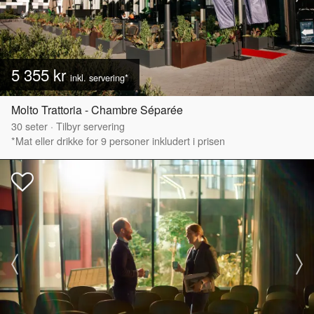
5 355 kr
inkl. servering*
Molto Trattoria - Chambre Séparée
30
seter
·
Tilbyr servering
*Mat eller drikke for 9 personer inkludert i prisen