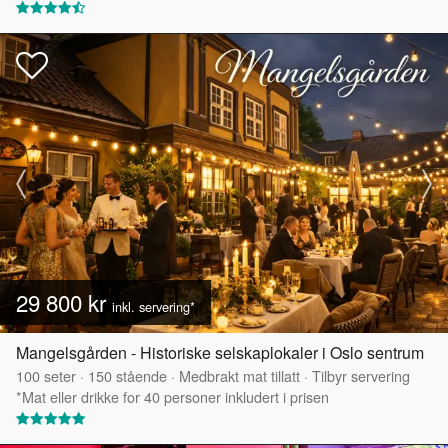
29 800 kr
inkl. servering*
Mangelsgården - Historiske selskaplokaler i Oslo sentrum
100
seter
·
150
stående
·
Medbrakt mat tillatt
·
Tilbyr servering
*Mat eller drikke for 40 personer inkludert i prisen