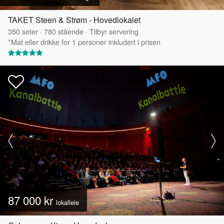
TAKET Steen & Strøm - Hovedlokalet
350
seter
·
780
stående
·
Tilbyr servering
*Mat eller drikke for 1 personer inkludert i prisen
87 000 kr
lokalleie