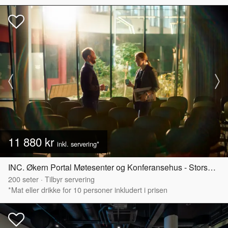
11 880 kr
inkl. servering*
INC. Økern Portal Møtesenter og Konferansehus - Storsalen
200
seter
·
Tilbyr servering
*Mat eller drikke for 10 personer inkludert i prisen