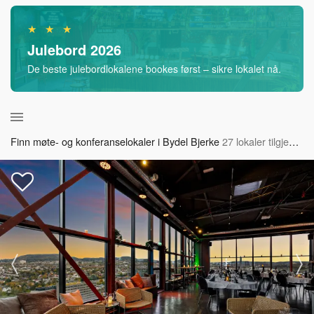
★ ★ ★
Julebord 2026
De beste julebordlokalene bookes først – sikre lokalet nå.
Finn møte- og konferanselokaler i Bydel Bjerke
27 lokaler tilgjengelig