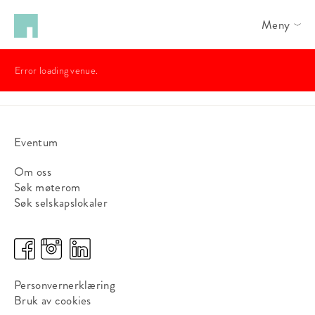
Meny
Error loading venue.
Eventum
Om oss
Søk møterom
Søk selskapslokaler
Personvernerklæring
Bruk av cookies