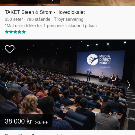
TAKET Steen & Strøm - Hovedlokalet
350
seter
·
780
stående
·
Tilbyr servering
*Mat eller drikke for 1 personer inkludert i prisen
38 000 kr
lokalleie