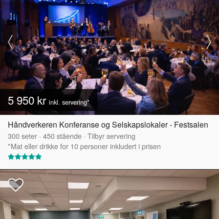
5 950 kr
inkl. servering*
Håndverkeren Konferanse og Selskapslokaler - Festsalen
300
seter
·
450
stående
·
Tilbyr servering
*Mat eller drikke for 10 personer inkludert i prisen