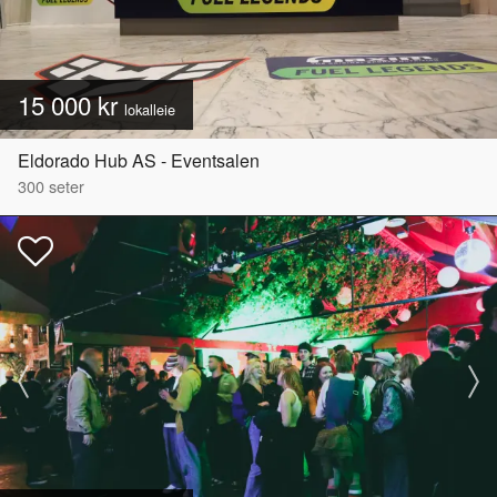
15 000 kr
lokalleie
Eldorado Hub AS - Eventsalen
300
seter