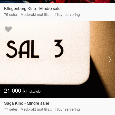
Klingenberg Kino - Mindre saler
75
seter
·
Medbrakt mat tillatt
·
Tilbyr servering
21 000 kr
lokalleie
Saga Kino - Mindre saler
77
seter
·
Medbrakt mat tillatt
·
Tilbyr servering