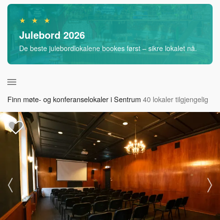
★ ★ ★
Julebord 2026
De beste julebordlokalene bookes først – sikre lokalet nå.
Finn møte- og konferanselokaler i Sentrum
40 lokaler tilgjengelig