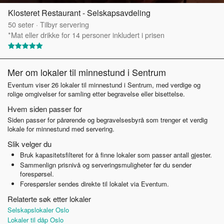
Klosteret Restaurant - Selskapsavdeling
50
seter
·
Tilbyr servering
*Mat eller drikke for 14 personer inkludert i prisen
Mer om lokaler til minnestund i Sentrum
Eventum viser 26 lokaler til minnestund i Sentrum, med verdige og
rolige omgivelser for samling etter begravelse eller bisettelse.
Hvem siden passer for
Siden passer for pårørende og begravelsesbyrå som trenger et verdig
lokale for minnestund med servering.
Slik velger du
Bruk kapasitetsfilteret for å finne lokaler som passer antall gjester.
Sammenlign prisnivå og serveringsmuligheter før du sender
forespørsel.
Forespørsler sendes direkte til lokalet via Eventum.
Relaterte søk etter lokaler
Selskapslokaler Oslo
Lokaler til dåp Oslo