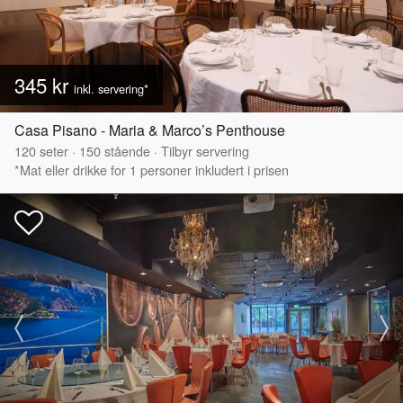
345 kr
inkl. servering*
Casa Pisano - Maria & Marco’s Penthouse
120
seter
·
150
stående
·
Tilbyr servering
*Mat eller drikke for 1 personer inkludert i prisen