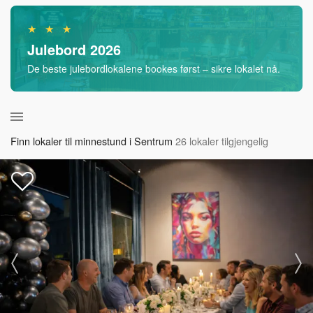
★ ★ ★
Julebord 2026
De beste julebordlokalene bookes først – sikre lokalet nå.
Finn lokaler til minnestund i Sentrum
26 lokaler tilgjengelig