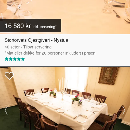
16 580 kr
inkl. servering*
Stortorvets Gjestgiveri - Nystua
40
seter
·
Tilbyr servering
*Mat eller drikke for 20 personer inkludert i prisen