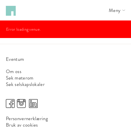
Meny
Error loading venue.
Eventum
Om oss
Søk møterom
Søk selskapslokaler
Personvernerklæring
Bruk av cookies