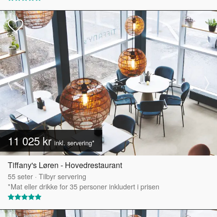
11 025 kr
inkl. servering*
Tiffany's Løren - Hovedrestaurant
55
seter
·
Tilbyr servering
*Mat eller drikke for 35 personer inkludert i prisen