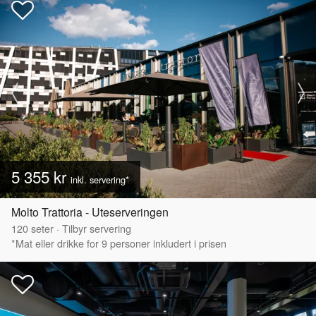
5 355 kr
inkl. servering*
Molto Trattoria - Uteserveringen
120
seter
·
Tilbyr servering
*Mat eller drikke for 9 personer inkludert i prisen