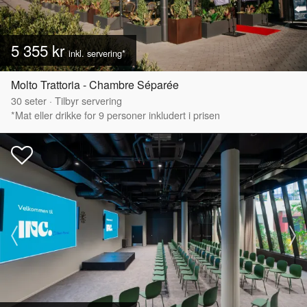
5 355 kr
inkl. servering*
Molto Trattoria - Chambre Séparée
30
seter
·
Tilbyr servering
*Mat eller drikke for 9 personer inkludert i prisen