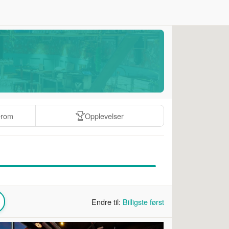
erom
Opplevelser
Endre til:
Billigste først