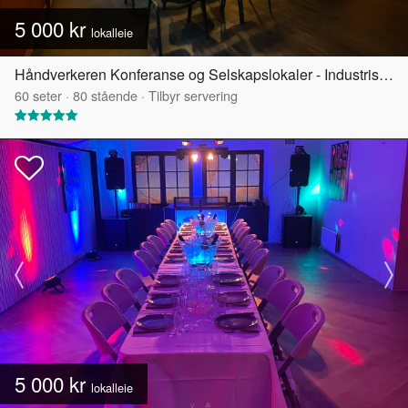
5 000 kr
lokalleie
Håndverkeren Konferanse og Selskapslokaler - Industrisalen
60
seter
·
80
stående
·
Tilbyr servering
5 000 kr
lokalleie