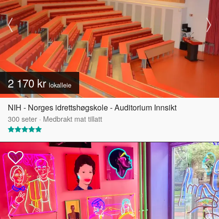
2 170 kr
lokalleie
NIH - Norges idrettshøgskole - Auditorium Innsikt
300
seter
·
Medbrakt mat tillatt