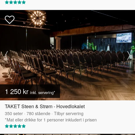
1 250 kr
inkl. servering*
TAKET Steen & Strøm - Hovedlokalet
350
seter
·
780
stående
·
Tilbyr servering
*Mat eller drikke for 1 personer inkludert i prisen