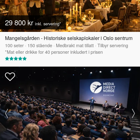
29 800 kr
inkl. servering*
Mangelsgården - Historiske selskaplokaler i Oslo sentrum
100
seter
·
150
stående
·
Medbrakt mat tillatt
·
Tilbyr servering
*Mat eller drikke for 40 personer inkludert i prisen