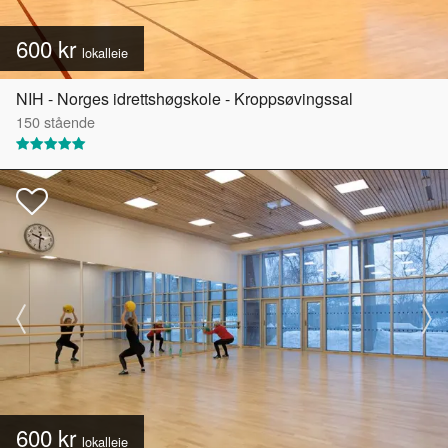
600 kr
lokalleie
NIH - Norges idrettshøgskole - Kroppsøvingssal
150
stående
600 kr
lokalleie