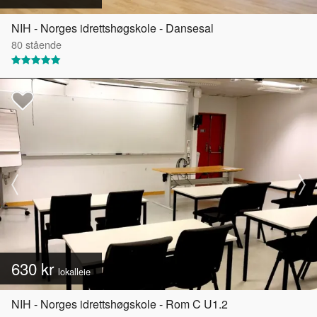
NIH - Norges idrettshøgskole - Dansesal
80
stående
630 kr
lokalleie
NIH - Norges idrettshøgskole - Rom C U1.2