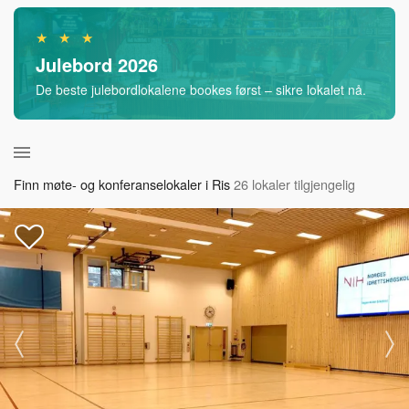
★ ★ ★
Julebord 2026
De beste julebordlokalene bookes først – sikre lokalet nå.
Finn møte- og konferanselokaler i Ris
26 lokaler tilgjengelig