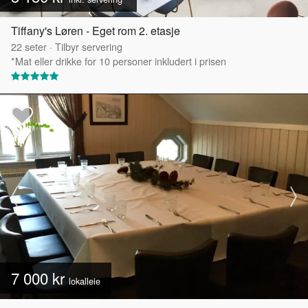
Tiffany's Løren - Eget rom 2. etasje
22
seter
·
Tilbyr servering
*Mat eller drikke for 10 personer inkludert i prisen
7 000 kr
lokalleie