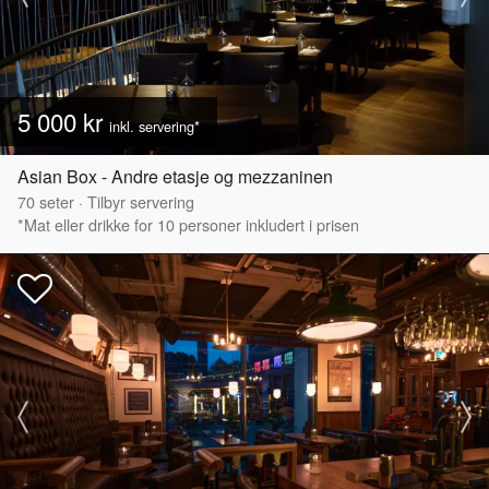
5 000 kr
inkl. servering*
Asian Box - Andre etasje og mezzaninen
70
seter
·
Tilbyr servering
*Mat eller drikke for 10 personer inkludert i prisen