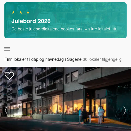
★ ★ ★
Julebord 2026
De beste julebordlokalene bookes først – sikre lokalet nå.
Finn lokaler til dåp og navnedag i Sagene
30 lokaler tilgjengelig