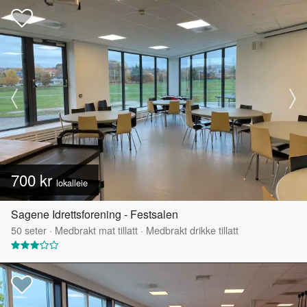
700 kr
lokalleie
Sagene Idrettsforening - Festsalen
50
seter
·
Medbrakt mat tillatt
·
Medbrakt drikke tillatt