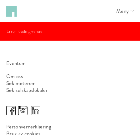
Meny
Error loading venue.
Eventum
Om oss
Søk møterom
Søk selskapslokaler
Personvernerklæring
Bruk av cookies