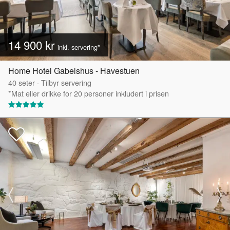
14 900 kr
inkl. servering*
Home Hotel Gabelshus - Havestuen
40
seter
·
Tilbyr servering
*Mat eller drikke for 20 personer inkludert i prisen