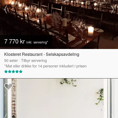
7 770 kr
inkl. servering*
Klosteret Restaurant - Selskapsavdeling
50
seter
·
Tilbyr servering
*Mat eller drikke for 14 personer inkludert i prisen