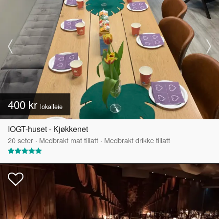
400 kr
lokalleie
IOGT-huset - Kjøkkenet
20
seter
·
Medbrakt mat tillatt
·
Medbrakt drikke tillatt