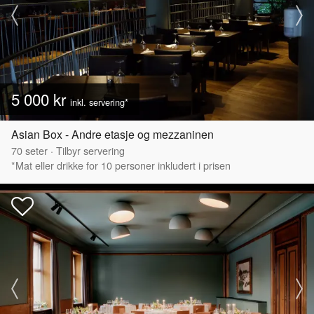
5 000 kr
inkl. servering*
Asian Box - Andre etasje og mezzaninen
70
seter
·
Tilbyr servering
*Mat eller drikke for 10 personer inkludert i prisen