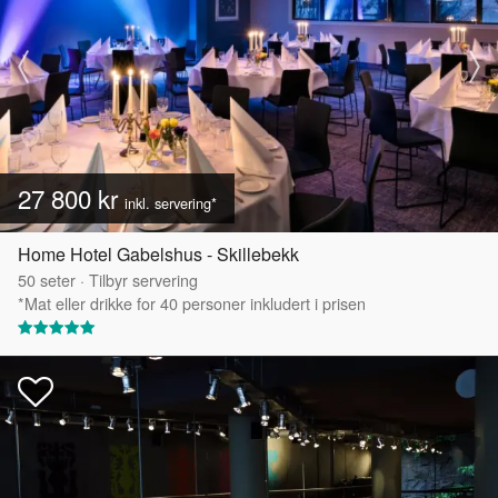
27 800 kr
inkl. servering*
Home Hotel Gabelshus - Skillebekk
50
seter
·
Tilbyr servering
*Mat eller drikke for 40 personer inkludert i prisen