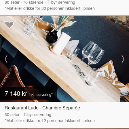
60
seter
·
70
stående
·
Tilbyr servering
*Mat eller drikke for 30 personer inkludert i prisen
7 140 kr
inkl. servering*
Restaurant Ludo - Chambre Séparée
30
seter
·
Tilbyr servering
*Mat eller drikke for 12 personer inkludert i prisen