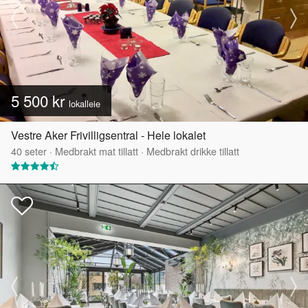
5 500 kr
lokalleie
Vestre Aker Frivilligsentral - Hele lokalet
40
seter
·
Medbrakt mat tillatt
·
Medbrakt drikke tillatt