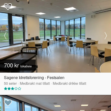
700 kr
lokalleie
Sagene Idrettsforening - Festsalen
50
seter
·
Medbrakt mat tillatt
·
Medbrakt drikke tillatt