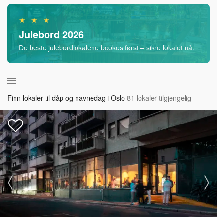
★ ★ ★
Julebord 2026
De beste julebordlokalene bookes først – sikre lokalet nå.
Finn lokaler til dåp og navnedag i Oslo
81 lokaler tilgjengelig