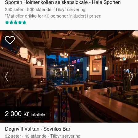
Sporten Holmenkollen selskapslokale - Hele Sporten
250
seter
·
500
stående
·
Tilbyr servering
*Mat eller drikke for 40 personer inkludert i prisen
2 000 kr
lokalleie
Døgnvill Vulkan - Søvnløs Bar
32
seter
·
43
stående
·
Tilbyr servering