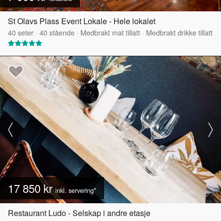
St Olavs Plass Event Lokale - Hele lokalet
40
seter
·
40
stående
·
Medbrakt mat tillatt
·
Medbrakt drikke tillatt
17 850 kr
inkl. servering*
Restaurant Ludo - Selskap i andre etasje