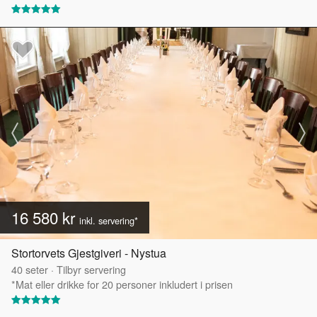
16 580 kr
inkl. servering*
Stortorvets Gjestgiveri - Nystua
40
seter
·
Tilbyr servering
*Mat eller drikke for 20 personer inkludert i prisen