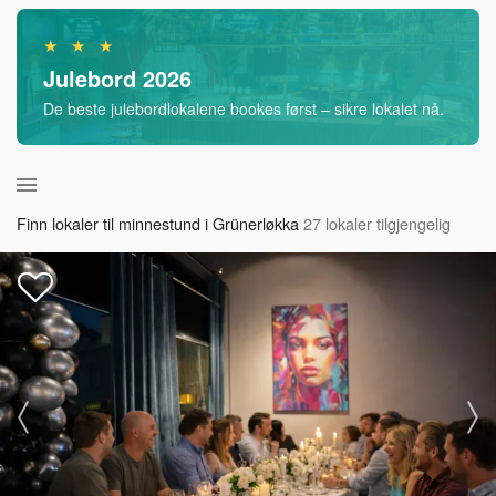
★ ★ ★
Julebord 2026
De beste julebordlokalene bookes først – sikre lokalet nå.
Finn lokaler til minnestund i Grünerløkka
27 lokaler tilgjengelig