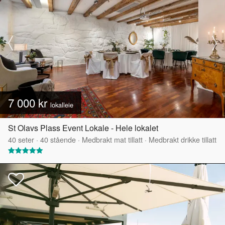
7 000 kr
lokalleie
St Olavs Plass Event Lokale - Hele lokalet
40
seter
·
40
stående
·
Medbrakt mat tillatt
·
Medbrakt drikke tillatt