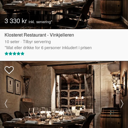
3 330 kr
inkl. servering*
Klosteret Restaurant - Vinkjelleren
10
seter
·
Tilbyr servering
*Mat eller drikke for 6 personer inkludert i prisen