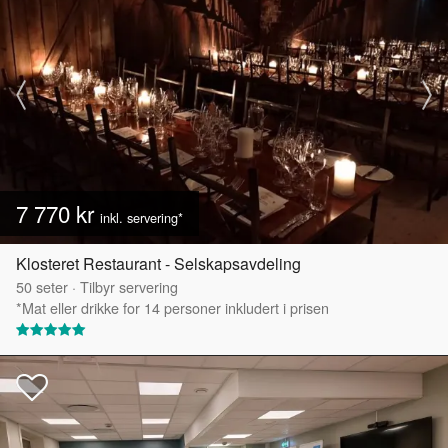
7 770 kr
inkl. servering*
Klosteret Restaurant - Selskapsavdeling
50
seter
·
Tilbyr servering
*Mat eller drikke for 14 personer inkludert i prisen